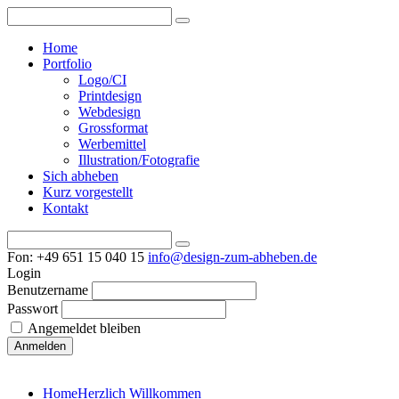
Home
Portfolio
Logo/CI
Printdesign
Webdesign
Grossformat
Werbemittel
Illustration/Fotografie
Sich abheben
Kurz vorgestellt
Kontakt
Fon: +49 651 15 040 15
info@design-zum-abheben.de
Login
Benutzername
Passwort
Angemeldet bleiben
Home
Herzlich Willkommen