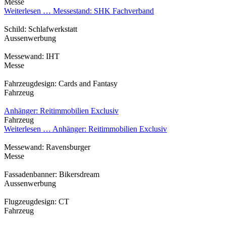
Messe
Weiterlesen …
Messestand: SHK Fachverband
Schild: Schlafwerkstatt
Aussenwerbung
Messewand: IHT
Messe
Fahrzeugdesign: Cards and Fantasy
Fahrzeug
Anhänger: Reitimmobilien Exclusiv
Fahrzeug
Weiterlesen …
Anhänger: Reitimmobilien Exclusiv
Messewand: Ravensburger
Messe
Fassadenbanner: Bikersdream
Aussenwerbung
Flugzeugdesign: CT
Fahrzeug