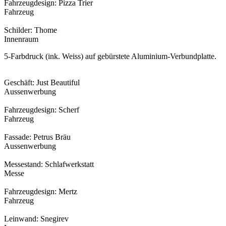
Fahrzeugdesign: Pizza Trier
Fahrzeug
Schilder: Thome
Innenraum
5-Farbdruck (ink. Weiss) auf gebürstete Aluminium-Verbundplatte.
Geschäft: Just Beautiful
Aussenwerbung
Fahrzeugdesign: Scherf
Fahrzeug
Fassade: Petrus Bräu
Aussenwerbung
Messestand: Schlafwerkstatt
Messe
Fahrzeugdesign: Mertz
Fahrzeug
Leinwand: Snegirev